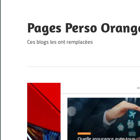
Skip
to
content
Pages Perso Orang
Ces blogs les ont remplacées