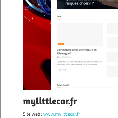
mylittlecar.fr
Site web :
www.mylittlecar.fr