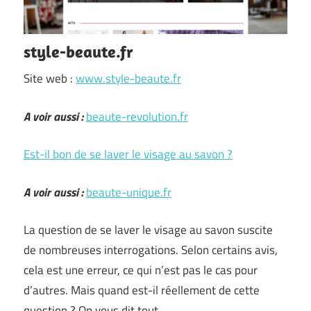
style-beaute.fr
Site web :
www.style-beaute.fr
A voir aussi :
beaute-revolution.fr
Est-il bon de se laver le visage au savon ?
A voir aussi :
beaute-unique.fr
La question de se laver le visage au savon suscite
de nombreuses interrogations. Selon certains avis,
cela est une erreur, ce qui n’est pas le cas pour
d’autres. Mais quand est-il réellement de cette
question ? On vous dit tout.…