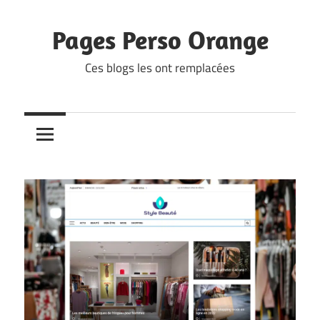
Skip
to
Pages Perso Orange
content
Ces blogs les ont remplacées